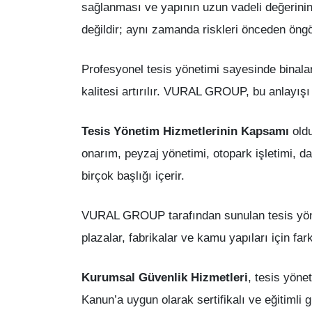
sağlanması ve yapının uzun vadeli değerinin
değildir; aynı zamanda riskleri önceden öng
Profesyonel tesis yönetimi sayesinde binalard
kalitesi artırılır. VURAL GROUP, bu anlayışı
Tesis Yönetim Hizmetlerinin Kapsamı
oldu
onarım, peyzaj yönetimi, otopark işletimi, da
birçok başlığı içerir.
VURAL GROUP tarafından sunulan tesis yönetim
plazalar, fabrikalar ve kamu yapıları için farkl
Kurumsal Güvenlik Hizmetleri
, tesis yöne
Kanun’a uygun olarak sertifikalı ve eğitimli 