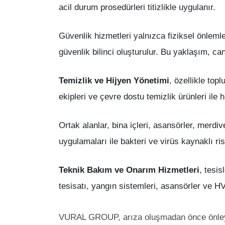
acil durum prosedürleri titizlikle uygulanır.
Güvenlik hizmetleri yalnızca fiziksel önlemler
güvenlik bilinci oluşturulur. Bu yaklaşım, c
Temizlik ve Hijyen Yönetimi
, özellikle to
ekipleri ve çevre dostu temizlik ürünleri ile 
Ortak alanlar, bina içleri, asansörler, merdiv
uygulamaları ile bakteri ve virüs kaynaklı ris
Teknik Bakım ve Onarım Hizmetleri
, tesis
tesisatı, yangın sistemleri, asansörler ve H
VURAL GROUP, arıza oluşmadan önce önleyic