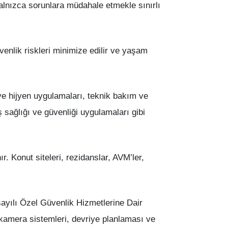
alnızca sorunlara müdahale etmekle sınırlı
venlik riskleri minimize edilir ve yaşam
ve hijyen uygulamaları, teknik bakım ve
ş sağlığı ve güvenliği uygulamaları gibi
. Konut siteleri, rezidanslar, AVM’ler,
sayılı Özel Güvenlik Hizmetlerine Dair
, kamera sistemleri, devriye planlaması ve