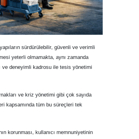
yapıların sürdürülebilir, güvenli ve verimli
ilmesi yeterli olmamakta, aynı zamanda
e deneyimli kadrosu ile tesis yönetimi
ynakları ve kriz yönetimi gibi çok sayıda
leri kapsamında tüm bu süreçleri tek
ının korunması, kullanıcı memnuniyetinin