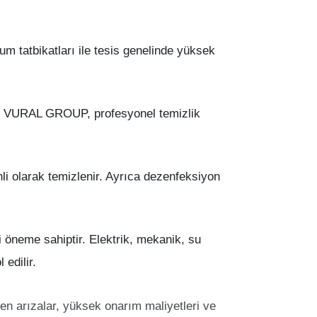
rum tatbikatları ile tesis genelinde yüksek
dir. VURAL GROUP, profesyonel temizlik
enli olarak temizlenir. Ayrıca dezenfeksiyon
ti öneme sahiptir. Elektrik, mekanik, su
edilir.
 arızalar, yüksek onarım maliyetleri ve