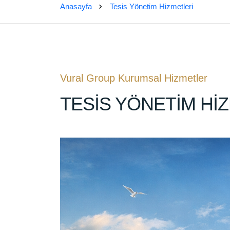
Anasayfa
Tesis Yönetim Hizmetleri
Vural Group Kurumsal Hizmetler
TESİS YÖNETİM Hİ