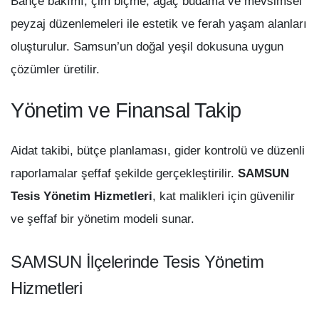
Bahçe bakımı, çim biçme, ağaç budama ve mevsimsel
peyzaj düzenlemeleri ile estetik ve ferah yaşam alanları
oluşturulur. Samsun’un doğal yeşil dokusuna uygun
çözümler üretilir.
Yönetim ve Finansal Takip
Aidat takibi, bütçe planlaması, gider kontrolü ve düzenli
raporlamalar şeffaf şekilde gerçekleştirilir.
SAMSUN
Tesis Yönetim Hizmetleri
, kat malikleri için güvenilir
ve şeffaf bir yönetim modeli sunar.
SAMSUN İlçelerinde Tesis Yönetim
Hizmetleri