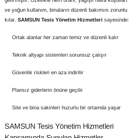
getirmiştir. Özellikle nem oranı, yağışlı hava koşulları
ve yoğun kullanım, binaların düzenli bakımını zorunlu
kılar.
SAMSUN Tesis Yönetim Hizmetleri
sayesinde:
Ortak alanlar her zaman temiz ve düzenli kalır
Teknik altyapı sistemleri sorunsuz çalışır
Güvenlik riskleri en aza indirilir
Plansız giderlerin önüne geçilir
Site ve bina sakinleri huzurlu bir ortamda yaşar
SAMSUN Tesis Yönetim Hizmetleri
Kapsamında Sunulan Hizmetler