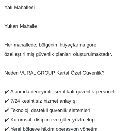
Yalı Mahallesi
Yukarı Mahalle
Her mahallede, bölgenin ihtiyaçlarına göre
özelleştirilmiş güvenlik planları oluşturulmaktadır.
Neden VURAL GROUP Kartal Özel Güvenlik?
✔️ Alanında deneyimli, sertifikalı güvenlik personeli
✔️ 7/24 kesintisiz hizmet anlayışı
✔️ Teknoloji destekli güvenlik sistemleri
✔️ Kurumsal, disiplinli ve güler yüzlü ekip
✔️ Yerel bölgeye hâkim operasyon yönetimi