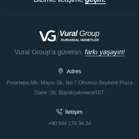
Vural Group’a güvenin,
farkı yaşayın!
Adres
Pınartepe,Mh. Mayıs Sk. No:7 Ofisimiz Beykent Plaza
Daire :26, Büyükçekmece/İST.
İletişim
+90 544 174 34 34