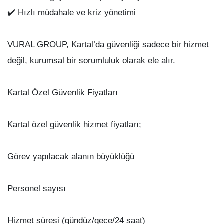
✔️ Hızlı müdahale ve kriz yönetimi
VURAL GROUP, Kartal’da güvenliği sadece bir hizmet
değil, kurumsal bir sorumluluk olarak ele alır.
Kartal Özel Güvenlik Fiyatları
Kartal özel güvenlik hizmet fiyatları;
Görev yapılacak alanın büyüklüğü
Personel sayısı
Hizmet süresi (gündüz/gece/24 saat)