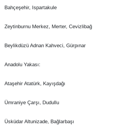
Bahçeşehir, Ispartakule
Zeytinburnu Merkez, Merter, Cevizlibağ
Beylikdüzü Adnan Kahveci, Gürpınar
Anadolu Yakası:
Ataşehir Atatürk, Kayışdağı
Ümraniye Çarşı, Dudullu
Üsküdar Altunizade, Bağlarbaşı