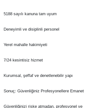
5188 sayılı kanuna tam uyum
Deneyimli ve disiplinli personel
Yerel mahalle hakimiyeti
7/24 kesintisiz hizmet
Kurumsal, şeffaf ve denetlenebilir yapı
Sonuç: Güvenliğiniz Profesyonellere Emanet
Güvenliğinizi riske atmadan, profesyonel ve