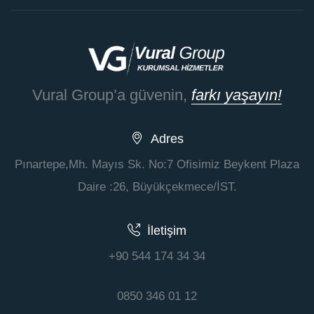
Vural Group’a güvenin,
farkı yaşayın!
Adres
Pınartepe,Mh. Mayıs Sk. No:7 Ofisimiz Beykent Plaza
Daire :26, Büyükçekmece/İST.
İletişim
+90 544 174 34 34
0850 346 01 12