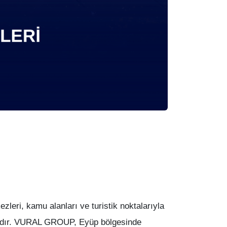
zleri, kamu alanları ve turistik noktalarıyla
aktadır. VURAL GROUP, Eyüp bölgesinde