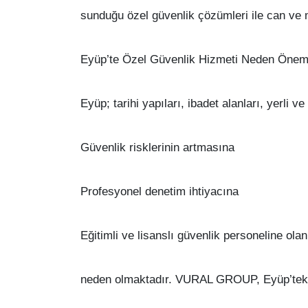
sunduğu özel güvenlik çözümleri ile can ve 
Eyüp’te Özel Güvenlik Hizmeti Neden Öneml
Eyüp; tarihi yapıları, ibadet alanları, yerli 
Güvenlik risklerinin artmasına
Profesyonel denetim ihtiyacına
Eğitimli ve lisanslı güvenlik personeline olan
neden olmaktadır. VURAL GROUP, Eyüp’teki t