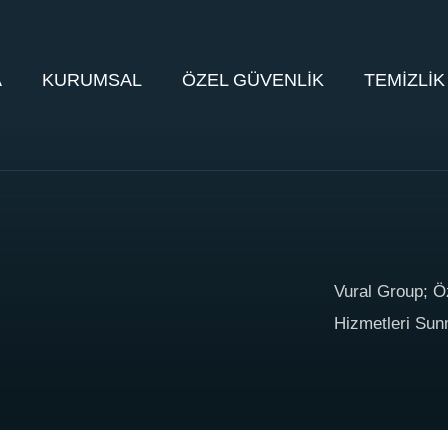
A
KURUMSAL
ÖZEL GÜVENLİK
TEMİZLİK
Vural Group; Ö
Hizmetleri Sun