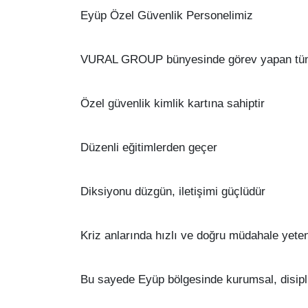
Eyüp Özel Güvenlik Personelimiz
VURAL GROUP bünyesinde görev yapan tüm ö
Özel güvenlik kimlik kartına sahiptir
Düzenli eğitimlerden geçer
Diksiyonu düzgün, iletişimi güçlüdür
Kriz anlarında hızlı ve doğru müdahale yeten
Bu sayede Eyüp bölgesinde kurumsal, disiplin