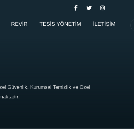
REVİR
TESİS YÖNETİM
İLETİŞİM
zel Güvenlik, Kurumsal Temizlik ve Özel
maktadır.