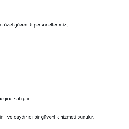
zel güvenlik personellerimiz;
eğine sahiptir
li ve caydırıcı bir güvenlik hizmeti sunulur.