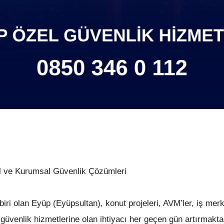
el ve Kurumsal Güvenlik Çözümleri
iri olan Eyüp (Eyüpsultan), konut projeleri, AVM’ler, iş merke
l güvenlik hizmetlerine olan ihtiyacı her geçen gün artırm