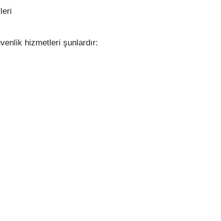
eri
nlik hizmetleri şunlardır: