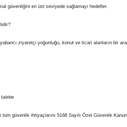
mal güvenliğini en üst seviyede sağlamayı hedefler.
idir?
ve yabancı ziyaretçi yoğunluğu, konut ve ticari alanların bir a
 talebe
üm güvenlik ihtiyaçlarını 5188 Sayılı Özel Güvenlik Kanunu