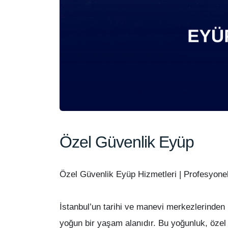
Özel Güvenlik Eyüp
Özel Güvenlik Eyüp Hizmetleri | Profesyon
İstanbul’un tarihi ve manevi merkezlerinden b
yoğun bir yaşam alanıdır. Bu yoğunluk, öze