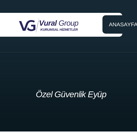
ANASAYF
Özel Güvenlik Eyüp