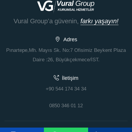
Vural Group’a güvenin,
farkı yaşayın!
Adres
Pınartepe,Mh. Mayıs Sk. No:7 Ofisimiz Beykent Plaza
Daire :26, Büyükçekmece/İST.
İletişim
+90 544 174 34 34
0850 346 01 12