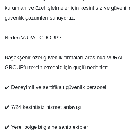
kurumları ve özel işletmeler için kesintisiz ve güvenilir
güvenlik çözümleri sunuyoruz.
Neden VURAL GROUP?
Başakşehir özel güvenlik firmaları arasında VURAL
GROUP’u tercih etmeniz için güçlü nedenler:
✔️ Deneyimli ve sertifikalı güvenlik personeli
✔️ 7/24 kesintisiz hizmet anlayışı
✔️ Yerel bölge bilgisine sahip ekipler