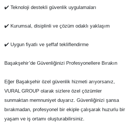
✔️ Teknoloji destekli güvenlik uygulamaları
✔️ Kurumsal, disiplinli ve çözüm odaklı yaklaşım
✔️ Uygun fiyatlı ve şeffaf tekliflendirme
Başakşehir’de Güvenliğinizi Profesyonellere Bırakın
Eğer Başakşehir özel güvenlik hizmeti arıyorsanız,
VURAL GROUP olarak sizlere özel çözümler
sunmaktan memnuniyet duyarız. Güvenliğinizi şansa
bırakmadan, profesyonel bir ekiple çalışarak huzurlu bir
yaşam ve iş ortamı oluşturabilirsiniz.