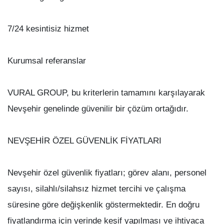
7/24 kesintisiz hizmet
Kurumsal referanslar
VURAL GROUP, bu kriterlerin tamamını karşılayarak
Nevşehir genelinde güvenilir bir çözüm ortağıdır.
NEVŞEHİR ÖZEL GÜVENLİK FİYATLARI
Nevşehir özel güvenlik fiyatları; görev alanı, personel
sayısı, silahlı/silahsız hizmet tercihi ve çalışma
süresine göre değişkenlik göstermektedir. En doğru
fiyatlandırma için yerinde keşif yapılması ve ihtiyaca