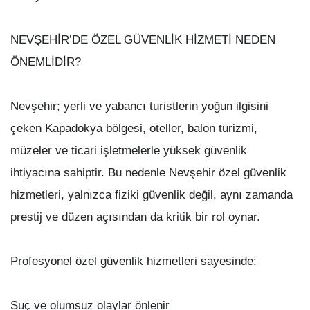
NEVŞEHİR’DE ÖZEL GÜVENLİK HİZMETİ NEDEN
ÖNEMLİDİR?
Nevşehir; yerli ve yabancı turistlerin yoğun ilgisini
çeken Kapadokya bölgesi, oteller, balon turizmi,
müzeler ve ticari işletmelerle yüksek güvenlik
ihtiyacına sahiptir. Bu nedenle Nevşehir özel güvenlik
hizmetleri, yalnızca fiziki güvenlik değil, aynı zamanda
prestij ve düzen açısından da kritik bir rol oynar.
Profesyonel özel güvenlik hizmetleri sayesinde:
Suç ve olumsuz olaylar önlenir