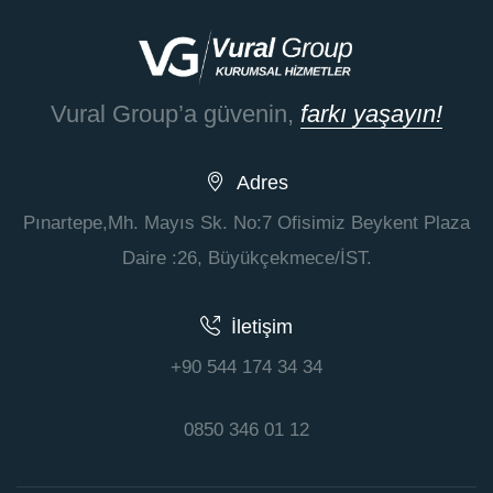
Vural Group’a güvenin,
farkı yaşayın!
Adres
Pınartepe,Mh. Mayıs Sk. No:7 Ofisimiz Beykent Plaza
Daire :26, Büyükçekmece/İST.
İletişim
+90 544 174 34 34
0850 346 01 12