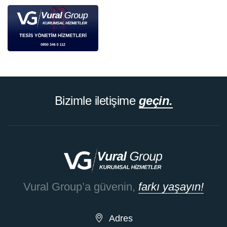
Bizimle iletişime
geçin.
Vural Group’a güvenin,
farkı yaşayın!
Adres