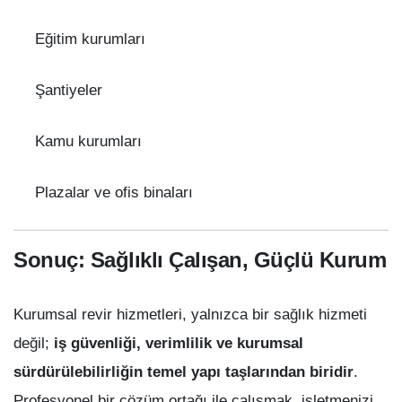
Eğitim kurumları
Şantiyeler
Kamu kurumları
Plazalar ve ofis binaları
Sonuç: Sağlıklı Çalışan, Güçlü Kurum
Kurumsal revir hizmetleri, yalnızca bir sağlık hizmeti
değil;
iş güvenliği, verimlilik ve kurumsal
sürdürülebilirliğin temel yapı taşlarından biridir
.
Profesyonel bir çözüm ortağı ile çalışmak, işletmenizi