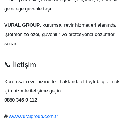
geleceğe güvenle taşır.
VURAL GROUP
, kurumsal revir hizmetleri alanında
işletmenize özel, güvenilir ve profesyonel çözümler
sunar.
📞
İletişim
Kurumsal revir hizmetleri hakkında detaylı bilgi almak
için bizimle iletişime geçin:
0850 346 0 112
🌐
www.vuralgroup.com.tr