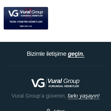
Bizimle iletişime
geçin.
Vural Group’a güvenin,
farkı yaşayın!