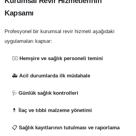
Kurumsal Revir Hizmetlerinin
Kapsamı
Profesyonel bir kurumsal revir hizmeti aşağıdaki
uygulamaları kapsar:
👩‍⚕️
Hemşire ve sağlık personeli temini
🚑
Acil durumlarda ilk müdahale
🩺
Günlük sağlık kontrolleri
💊
İlaç ve tıbbi malzeme yönetimi
📋
Sağlık kayıtlarının tutulması ve raporlama