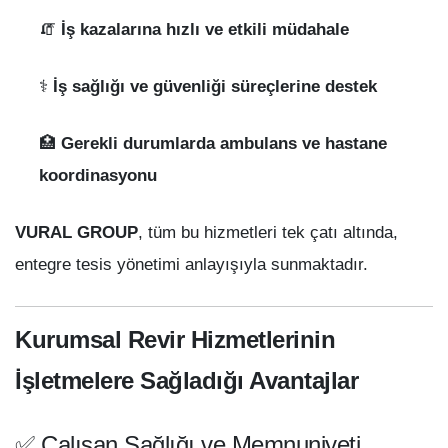
🧯
İş kazalarına hızlı ve etkili müdahale
⚕️
İş sağlığı ve güvenliği süreçlerine destek
🏥
Gerekli durumlarda ambulans ve hastane
koordinasyonu
VURAL GROUP
, tüm bu hizmetleri tek çatı altında,
entegre tesis yönetimi anlayışıyla sunmaktadır.
Kurumsal Revir Hizmetlerinin
İşletmelere Sağladığı Avantajlar
✅ Çalışan Sağlığı ve Memnuniyeti