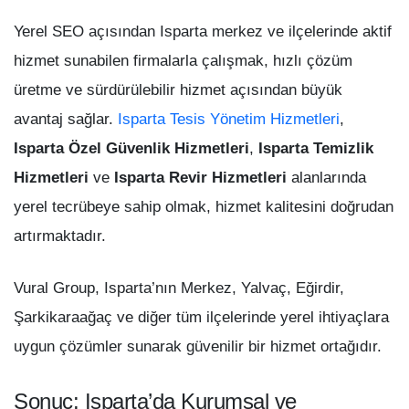
Yerel SEO açısından Isparta merkez ve ilçelerinde aktif
hizmet sunabilen firmalarla çalışmak, hızlı çözüm
üretme ve sürdürülebilir hizmet açısından büyük
avantaj sağlar.
Isparta Tesis Yönetim Hizmetleri
,
Isparta Özel Güvenlik Hizmetleri
,
Isparta Temizlik
Hizmetleri
ve
Isparta Revir Hizmetleri
alanlarında
yerel tecrübeye sahip olmak, hizmet kalitesini doğrudan
artırmaktadır.
Vural Group, Isparta’nın Merkez, Yalvaç, Eğirdir,
Şarkikaraağaç ve diğer tüm ilçelerinde yerel ihtiyaçlara
uygun çözümler sunarak güvenilir bir hizmet ortağıdır.
Sonuç: Isparta’da Kurumsal ve