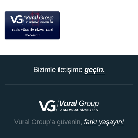
Bizimle iletişime
geçin.
Vural Group’a güvenin,
farkı yaşayın!