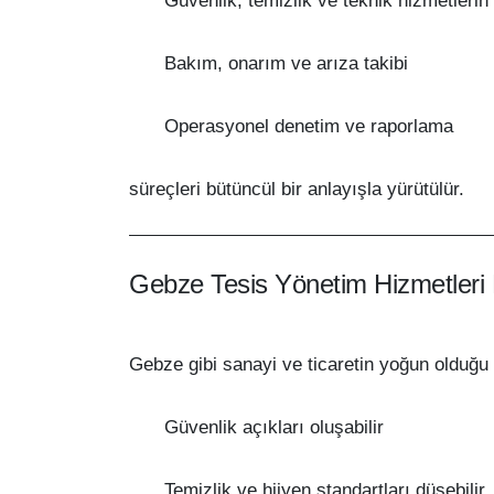
Güvenlik, temizlik ve teknik hizmetlerin
Bakım, onarım ve arıza takibi
Operasyonel denetim ve raporlama
süreçleri bütüncül bir anlayışla yürütülür.
Gebze Tesis Yönetim Hizmetleri
Gebze gibi sanayi ve ticaretin yoğun olduğu
Güvenlik açıkları oluşabilir
Temizlik ve hijyen standartları düşebilir