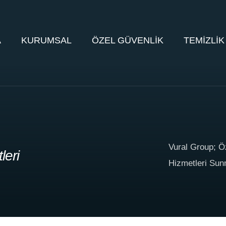
A
KURUMSAL
ÖZEL GÜVENLİK
TEMİZLİK
Vural Group; Ö
leri
Hizmetleri Sun