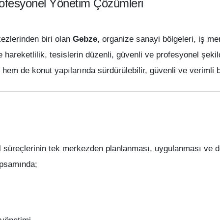
rofesyonel Yönetim Çözümleri
ezlerinden biri olan
Gebze
, organize sanayi bölgeleri, iş me
hareketlilik, tesislerin düzenli, güvenli ve profesyonel şekil
i hem de konut yapılarında sürdürülebilir, güvenli ve verimli b
el süreçlerinin tek merkezden planlanması, uygulanması ve 
apsamında;