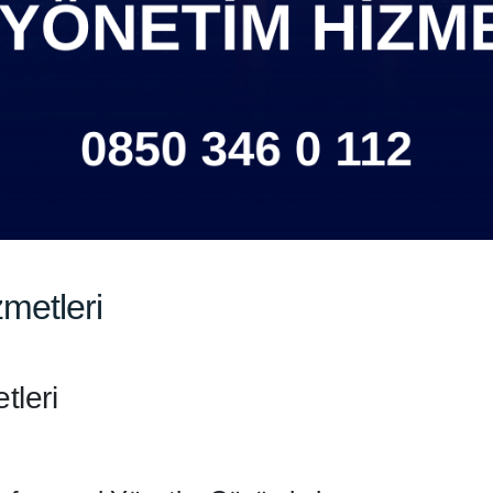
metleri
tleri