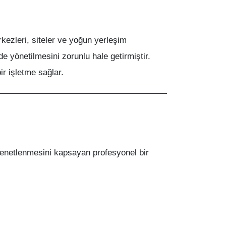
rkezleri, siteler ve yoğun yerleşim
de yönetilmesini zorunlu hale getirmiştir.
ir işletme sağlar.
denetlenmesini kapsayan profesyonel bir