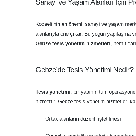
Sanayi ve Yaşam Alanları İçin P
Kocaeli’nin en önemli sanayi ve yaşam merk
alanlarıyla öne çıkar. Bu yoğun yapılaşma ve 
Gebze tesis yönetim hizmetleri
, hem ticar
Gebze’de Tesis Yönetimi Nedir?
Tesis yönetimi
, bir yapının tüm operasyon
hizmettir. Gebze tesis yönetim hizmetleri k
Ortak alanların düzenli işletilmesi