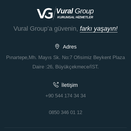
Vural Group’a güvenin,
farkı yaşayın!
Adres
Pınartepe,Mh. Mayıs Sk. No:7 Ofisimiz Beykent Plaza
Daire :26, Büyükçekmece/İST.
İletişim
+90 544 174 34 34
0850 346 01 12