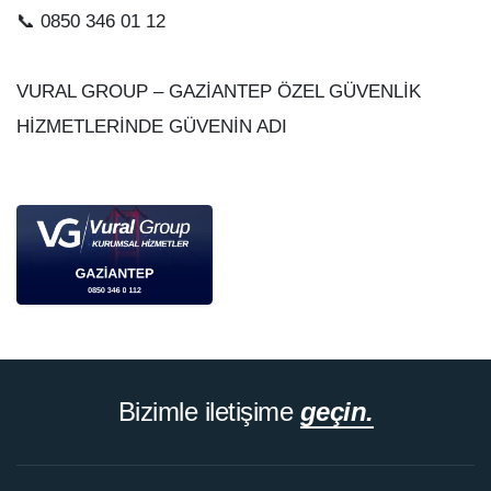
📞 0850 346 01 12
VURAL GROUP – GAZİANTEP ÖZEL GÜVENLİK
HİZMETLERİNDE GÜVENİN ADI
Bizimle iletişime
geçin.