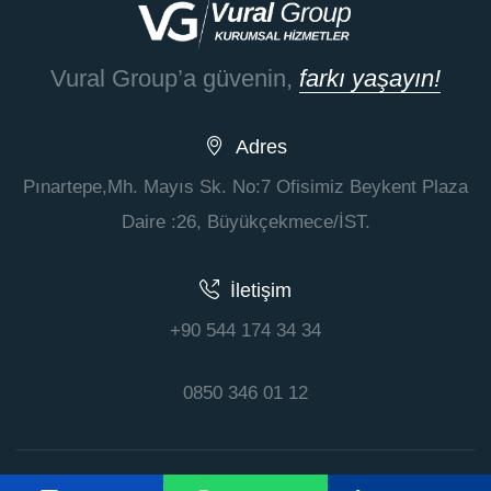
Vural Group’a güvenin,
farkı yaşayın!
Adres
Pınartepe,Mh. Mayıs Sk. No:7 Ofisimiz Beykent Plaza
Daire :26, Büyükçekmece/İST.
İletişim
+90 544 174 34 34
0850 346 01 12