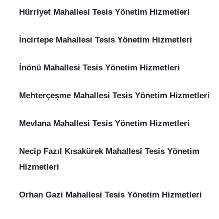
Hürriyet Mahallesi Tesis Yönetim Hizmetleri
İncirtepe Mahallesi Tesis Yönetim Hizmetleri
İnönü Mahallesi Tesis Yönetim Hizmetleri
Mehterçeşme Mahallesi Tesis Yönetim Hizmetleri
Mevlana Mahallesi Tesis Yönetim Hizmetleri
Necip Fazıl Kısakürek Mahallesi Tesis Yönetim
Hizmetleri
Orhan Gazi Mahallesi Tesis Yönetim Hizmetleri