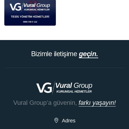
Bizimle iletişime
geçin.
Vural Group’a güvenin,
farkı yaşayın!
Adres