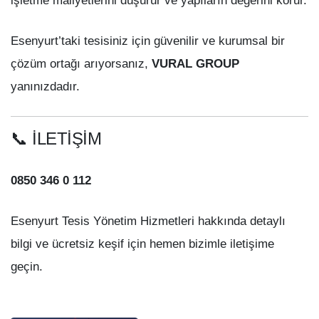
işletme maliyetlerini düşürür ve yapıların değerini korur.
Esenyurt’taki tesisiniz için güvenilir ve kurumsal bir
çözüm ortağı arıyorsanız,
VURAL GROUP
yanınızdadır.
📞 İLETİŞİM
0850 346 0 112
Esenyurt Tesis Yönetim Hizmetleri hakkında detaylı
bilgi ve ücretsiz keşif için hemen bizimle iletişime
geçin.