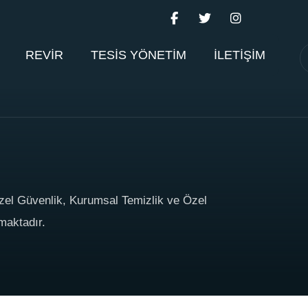
REVİR
TESİS YÖNETİM
İLETİŞİM
zel Güvenlik, Kurumsal Temizlik ve Özel
maktadır.