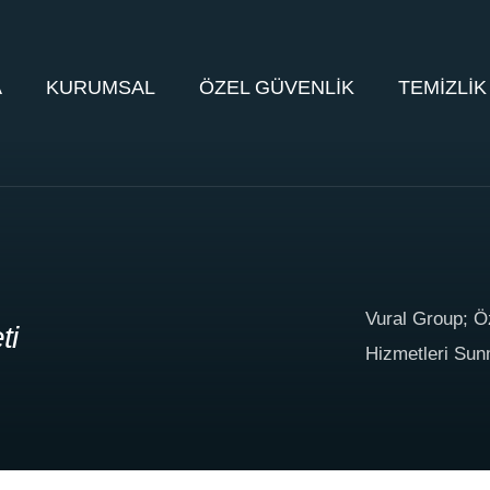
A
KURUMSAL
ÖZEL GÜVENLİK
TEMİZLİK
Vural Group; Ö
ti
Hizmetleri Sun