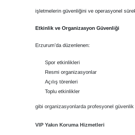
işletmelerin güvenliğini ve operasyonel sürekl
Etkinlik ve Organizasyon Güvenliği
Erzurum’da düzenlenen:
Spor etkinlikleri
Resmi organizasyonlar
Açılış törenleri
Toplu etkinlikler
gibi organizasyonlarda profesyonel güvenlik h
VIP Yakın Koruma Hizmetleri