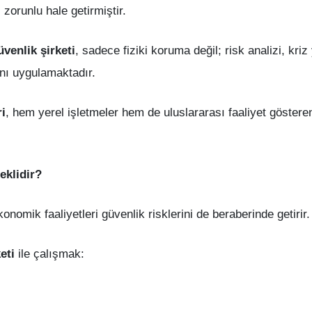
 zorunlu hale getirmiştir.
venlik şirketi
, sadece fiziki koruma değil; risk analizi, kriz
nı uygulamaktadır.
i
, hem yerel işletmeler hem de uluslararası faaliyet gösteren
eklidir?
omik faaliyetleri güvenlik risklerini de beraberinde getirir.
eti
ile çalışmak: