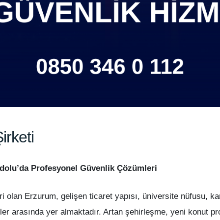
irketi
dolu’da Profesyonel Güvenlik Çözümleri
 olan Erzurum, gelişen ticaret yapısı, üniversite nüfusu, kam
hirler arasında yer almaktadır. Artan şehirleşme, yeni konut pro