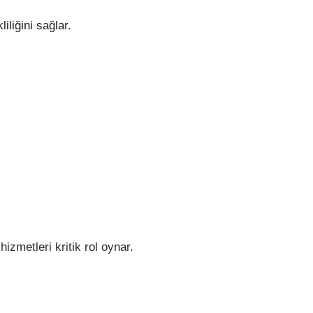
iliğini sağlar.
izmetleri kritik rol oynar.