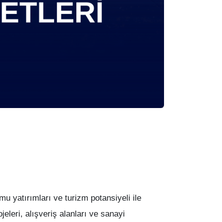
u yatırımları ve turizm potansiyeli ile
jeleri, alışveriş alanları ve sanayi