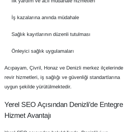
İlk yardım ve acil müdahale hizmetleri
İş kazalarına anında müdahale
Sağlık kayıtlarının düzenli tutulması
Önleyici sağlık uygulamaları
Acıpayam, Çivril, Honaz ve Denizli merkez ilçelerinde
revir hizmetleri, iş sağlığı ve güvenliği standartlarına
uygun şekilde yürütülmektedir.
Yerel SEO Açısından Denizli’de Entegre
Hizmet Avantajı