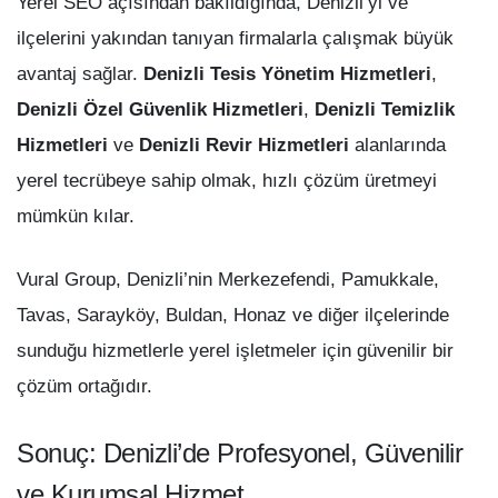
Yerel SEO açısından bakıldığında, Denizli’yi ve
ilçelerini yakından tanıyan firmalarla çalışmak büyük
avantaj sağlar.
Denizli Tesis Yönetim Hizmetleri
,
Denizli Özel Güvenlik Hizmetleri
,
Denizli Temizlik
Hizmetleri
ve
Denizli Revir Hizmetleri
alanlarında
yerel tecrübeye sahip olmak, hızlı çözüm üretmeyi
mümkün kılar.
Vural Group, Denizli’nin Merkezefendi, Pamukkale,
Tavas, Sarayköy, Buldan, Honaz ve diğer ilçelerinde
sunduğu hizmetlerle yerel işletmeler için güvenilir bir
çözüm ortağıdır.
Sonuç: Denizli’de Profesyonel, Güvenilir
ve Kurumsal Hizmet