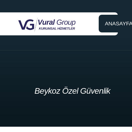
ANASAYF
Beykoz Özel Güvenlik