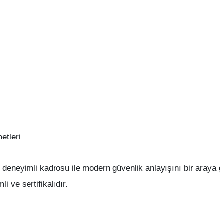
tleri
neyimli kadrosu ile modern güvenlik anlayışını bir araya g
i ve sertifikalıdır.