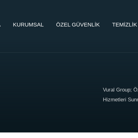
A
KURUMSAL
ÖZEL GÜVENLİK
TEMİZLİK
Vural Group; Ö
Hizmetleri Sun