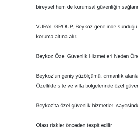
bireysel hem de kurumsal güvenliğin sağlanm
VURAL GROUP, Beykoz genelinde sunduğu özel g
koruma altına alır.
Beykoz Özel Güvenlik Hizmetleri Neden Öne
Beykoz’un geniş yüzölçümü, ormanlık alanları 
Özellikle site ve villa bölgelerinde özel güv
Beykoz’ta özel güvenlik hizmetleri sayesind
Olası riskler önceden tespit edilir