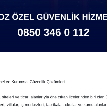
onel ve Kurumsal Güvenlik Çözümleri
, siteleri ve ticari alanlarıyla öne çıkan ilçelerinden biri ol
ri, villalar, iş merkezleri, fabrikalar, okullar ve kamu alanl