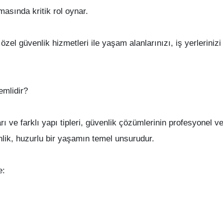
asında kritik rol oynar.
üvenlik hizmetleri ile yaşam alanlarınızı, iş yerlerinizi v
mlidir?
ve farklı yapı tipleri, güvenlik çözümlerinin profesyonel ve 
enlik, huzurlu bir yaşamın temel unsurudur.
e: