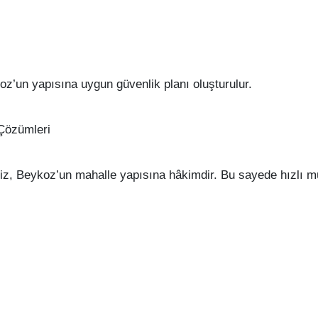
koz’un yapısına uygun güvenlik planı oluşturulur.
Çözümleri
rimiz, Beykoz’un mahalle yapısına hâkimdir. Bu sayede hızlı m