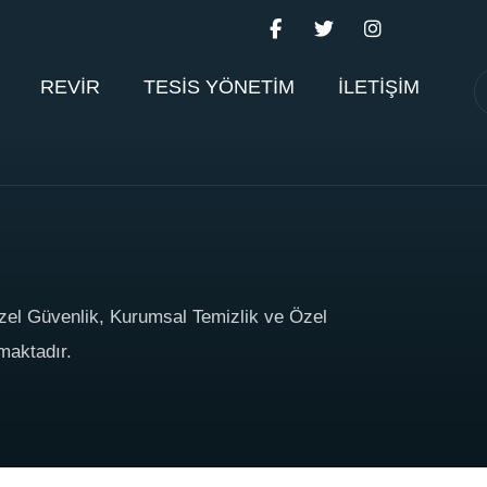
REVİR
TESİS YÖNETİM
İLETİŞİM
zel Güvenlik, Kurumsal Temizlik ve Özel
maktadır.