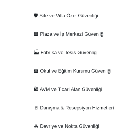
🛡️ Site ve Villa Özel Güvenliği
🏢 Plaza ve İş Merkezi Güvenliği
🏭 Fabrika ve Tesis Güvenliği
🏫 Okul ve Eğitim Kurumu Güvenliği
🛍️ AVM ve Ticari Alan Güvenliği
🚪 Danışma & Resepsiyon Hizmetleri
🚓 Devriye ve Nokta Güvenliği