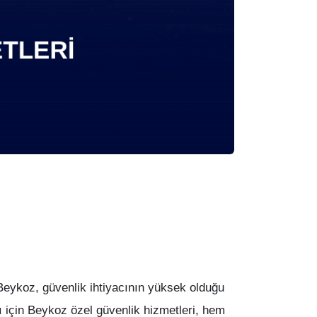
an Beykoz, güvenlik ihtiyacının yüksek olduğu
arı için Beykoz özel güvenlik hizmetleri, hem