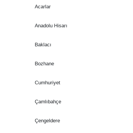
Acarlar
Anadolu Hisarı
Baklacı
Bozhane
Cumhuriyet
Çamlıbahçe
Çengeldere