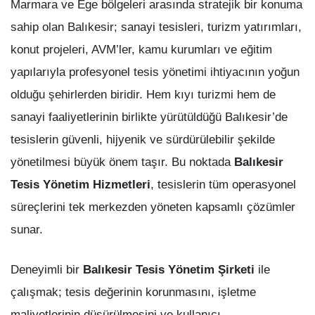
Marmara ve Ege bölgeleri arasında stratejik bir konuma
sahip olan Balıkesir; sanayi tesisleri, turizm yatırımları,
konut projeleri, AVM’ler, kamu kurumları ve eğitim
yapılarıyla profesyonel tesis yönetimi ihtiyacının yoğun
olduğu şehirlerden biridir. Hem kıyı turizmi hem de
sanayi faaliyetlerinin birlikte yürütüldüğü Balıkesir’de
tesislerin güvenli, hijyenik ve sürdürülebilir şekilde
yönetilmesi büyük önem taşır. Bu noktada
Balıkesir
Tesis Yönetim Hizmetleri
, tesislerin tüm operasyonel
süreçlerini tek merkezden yöneten kapsamlı çözümler
sunar.
Deneyimli bir
Balıkesir Tesis Yönetim Şirketi
ile
çalışmak; tesis değerinin korunmasını, işletme
maliyetlerinin düşürülmesini ve kullanıcı