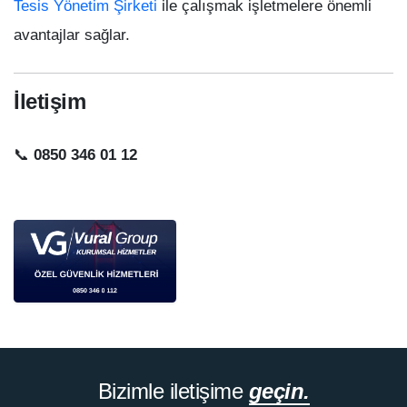
Tesis Yönetim Şirketi
ile çalışmak işletmelere önemli
avantajlar sağlar.
İletişim
📞
0850 346 01 12
Bizimle iletişime
geçin.