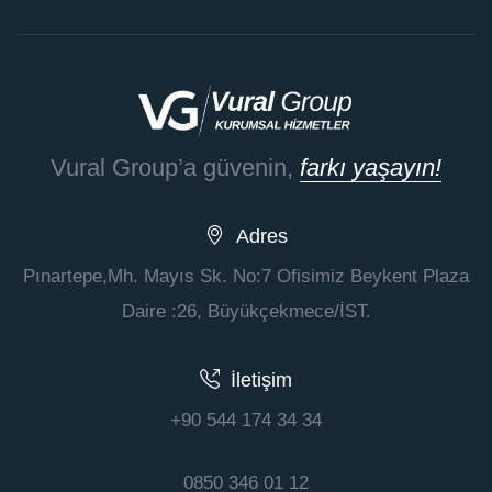
Vural Group’a güvenin,
farkı yaşayın!
Adres
Pınartepe,Mh. Mayıs Sk. No:7 Ofisimiz Beykent Plaza
Daire :26, Büyükçekmece/İST.
İletişim
+90 544 174 34 34
0850 346 01 12