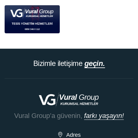
Bizimle iletişime
geçin.
Vural Group’a güvenin,
farkı yaşayın!
Adres