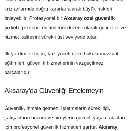
kriz anlarında doğru kararlar alarak büyük riskleri
önleyebilir. Profesyonel bir
Aksaray özel güvenlik
şirketi
, personel eğitimlerini düzenli olarak günceller ve
hizmet kalitesini sürekli üst seviyede tutar.
İlk yardım, iletişim, kriz yönetimi ve hukuki mevzuat
eğitimleri, güvenlik hizmetlerinin vazgeçilmez
parçalarıdır.
Aksaray’da Güvenliği Ertelemeyin
Güvenlik, ihmale gelmez. İşletmelerin sürekliliği,
çalışanların huzuru ve bireylerin güvenli yaşam alanları
için profesyonel güvenlik hizmetleri şarttır.
Aksaray