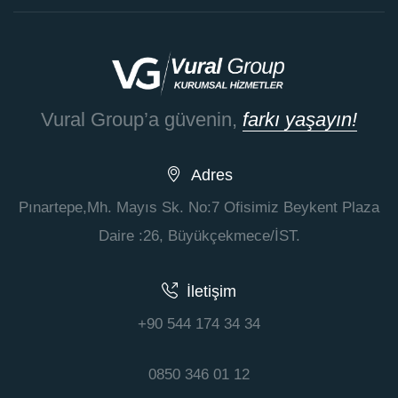
Vural Group’a güvenin,
farkı yaşayın!
Adres
Pınartepe,Mh. Mayıs Sk. No:7 Ofisimiz Beykent Plaza
Daire :26, Büyükçekmece/İST.
İletişim
+90 544 174 34 34
0850 346 01 12